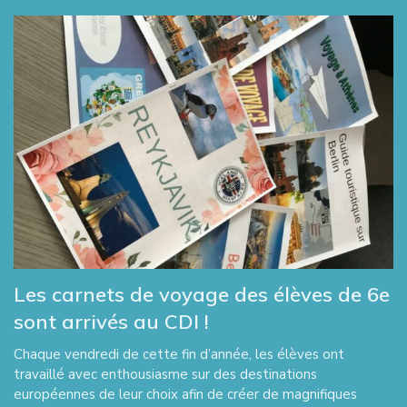
Les carnets de voyage des élèves de 6e
sont arrivés au CDI !
Chaque vendredi de cette fin d’année, les élèves ont
travaillé avec enthousiasme sur des destinations
européennes de leur choix afin de créer de magnifiques