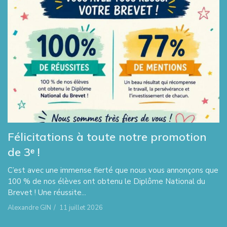
Félicitations à toute notre promotion
de 3ᵉ !
C’est avec une immense fierté que nous vous annonçons que
100 % de nos élèves ont obtenu le Diplôme National du
Brevet ! Une réussite...
Alexandre GIN
/
11 juillet 2026