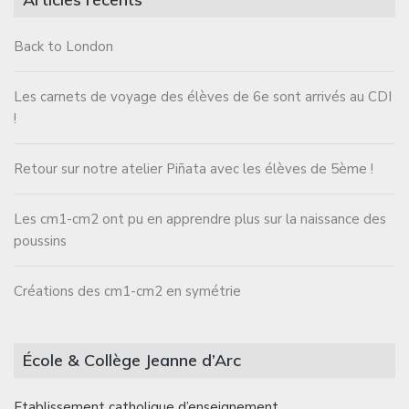
Back to London
Les carnets de voyage des élèves de 6e sont arrivés au CDI
!
Retour sur notre atelier Piñata avec les élèves de 5ème !
Les cm1-cm2 ont pu en apprendre plus sur la naissance des
poussins
Créations des cm1-cm2 en symétrie
École & Collège Jeanne d’Arc
Etablissement catholique d’enseignement