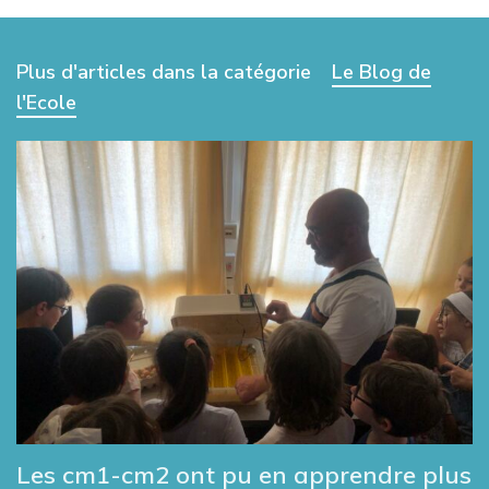
Plus d'articles dans la catégorie
Le Blog de
l'Ecole
Les cm1-cm2 ont pu en apprendre plus