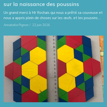
sur la naissance des poussins
Un grand merci à Mr Rochais qui nous a prêté sa couveuse et
nous a appris plein de choses sur les œufs, et les poussins....
Annabelle Pignon
/
22 juin 2026