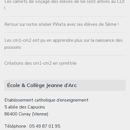
Les carnets de voyage des élèves de 6e sont arrivés au CDI
!
Retour sur notre atelier Piñata avec les élèves de 5ème !
Les cm1-cm2 ont pu en apprendre plus sur la naissance des
poussins
Créations des cm1-cm2 en symétrie
École & Collège Jeanne d’Arc
Etablissement catholique d’enseignement
5 allée des Capucins
86400 Civray (Vienne)
Téléphone : 05 49 87 01 95