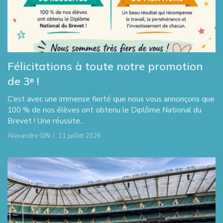
Félicitations à toute notre promotion
de 3ᵉ !
C’est avec une immense fierté que nous vous annonçons que
100 % de nos élèves ont obtenu le Diplôme National du
Brevet ! Une réussite...
Alexandre GIN
/
11 juillet 2026