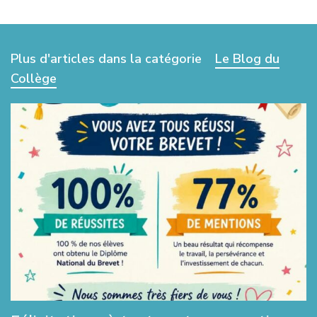
Plus d'articles dans la catégorie
Le Blog du
Collège