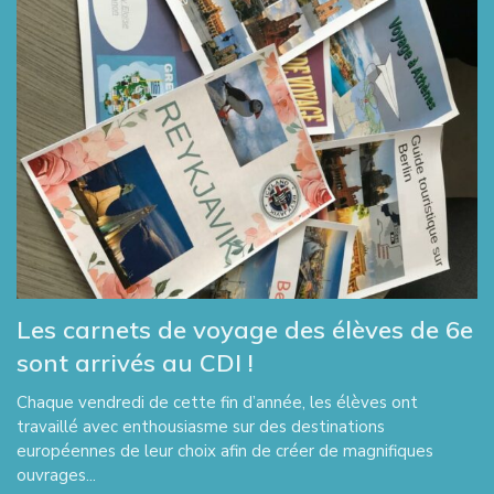
Les carnets de voyage des élèves de 6e
sont arrivés au CDI !
Chaque vendredi de cette fin d’année, les élèves ont
travaillé avec enthousiasme sur des destinations
européennes de leur choix afin de créer de magnifiques
ouvrages...