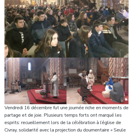
Vendredi 16 décembre fut une journée riche en moments de
partage et de joie. Plusieurs temps forts ont marqué les
esprits: recueillement lors de la célébration à l’église de
Civray, solidarité avec la projection du doumentaire « Seule