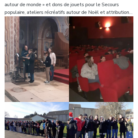
autour de monde » et dons de jouets pour le Secours
populaire, ateliers récréatifs autour de Noël et attribution…