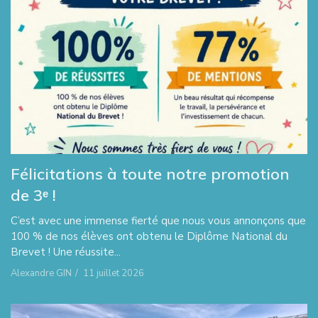
Félicitations à toute notre promotion
de 3ᵉ !
C’est avec une immense fierté que nous vous annonçons que
100 % de nos élèves ont obtenu le Diplôme National du
Brevet ! Une réussite...
Alexandre GIN
/
11 juillet 2026