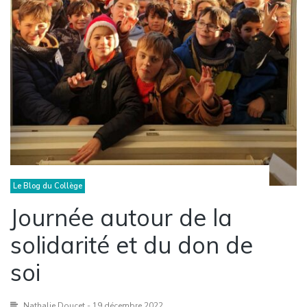
Le Blog du Collège
Journée autour de la
solidarité et du don de
soi
Nathalie Doucet
- 19 décembre 2022