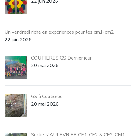
22 juin 2026
Un vendredi riche en expériences pour les cm1-cm2
22 juin 2026
COUTIERES GS Dernier jour
20 mai 2026
GS à Coutières
20 mai 2026
Sortie MAULEVRIER CE1-CE2 & CE2-CM1