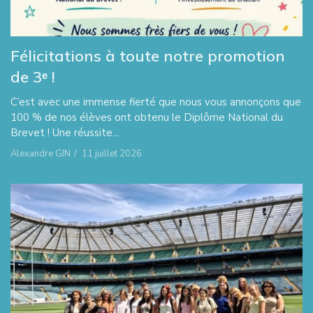
Félicitations à toute notre promotion
de 3ᵉ !
C’est avec une immense fierté que nous vous annonçons que
100 % de nos élèves ont obtenu le Diplôme National du
Brevet ! Une réussite...
Alexandre GIN
/
11 juillet 2026