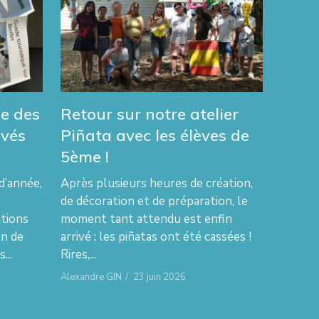
e des
Retour sur notre atelier
ivés
Piñata avec les élèves de
5ème !
d’année,
Après plusieurs heures de création,
de décoration et de préparation, le
tions
moment tant attendu est enfin
in de
arrivé : les piñatas ont été cassées !
...
Rires,...
Alexandre GIN
/
23 juin 2026