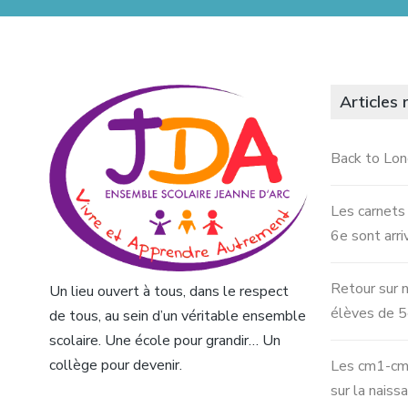
Articles 
Back to Lo
Les carnets
6e sont arri
Retour sur n
Un lieu ouvert à tous, dans le respect
élèves de 5
de tous, au sein d’un véritable ensemble
scolaire. Une école pour grandir… Un
collège pour devenir.
Les cm1-cm2
sur la naiss