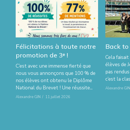
Félicitations à toute notre
Back to
promotion de 3ᵉ !
Cela faisai
élèves de J
C’est avec une immense fierté que
pas rendus
nous vous annonçons que 100 % de
c’est la cla
nos élèves ont obtenu le Diplôme
National du Brevet ! Une réussite...
Alexandre GI
Alexandre GIN
/
11 juillet 2026