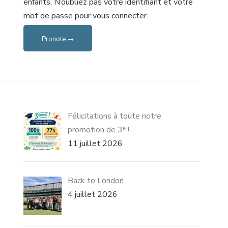
enfants. N’oubliez pas votre identifiant et votre
mot de passe pour vous connecter.
Pronote →
Félicitations à toute notre
promotion de 3ᵉ !
11 juillet 2026
Back to London
4 juillet 2026