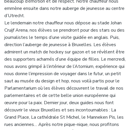
beaucoup d’émotion et de respect. Notre chauffeur nous
emmène ensuite dans notre auberge de jeunesse au centre
d’Utrecht.
Le lendemain notre chauffeur nous dépose au stade Johan
Cruijf Arena, nos élèves se prendront pour des stars ou des
journalistes le temps d’une visite guidée en anglais. Puis,
direction l’auberge de jeunesse à Bruxelles. Les élèves
admirent un match de hockey sur gazon et se révèlent être
des supporters acharnés d’une équipe de filles. Le mercredi,
nous avons grimpé à l’intérieur de l’Atomium, expérience qui
nous donne l’impression de voyager dans le futur, un petit
saut au musée du design et hop, nous voilà partis pour le
Parlamentarium où les élèves découvrent le travail de nos
parlementaires et de cette belle union européenne qui
œuvre pour la paix. Dernier jour, deux guides nous font
découvrir le vieux Bruxelles et ses incontournables : La
Grand Place, La cathédrale St Michel, le Manneken Pis, les
rues anciennes… Après notre pique-nique, nous profitons