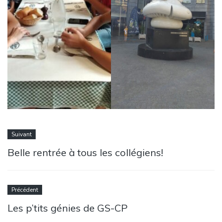
Suivant
Belle rentrée à tous les collégiens!
Précédent
Les p’tits génies de GS-CP