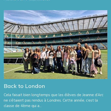
Back to London
Cela faisait bien longtemps que les élèves de Jeanne d’Arc
ne s’étaient pas rendus à Londres. Cette année, c’est la
classe de 4ème qui a...