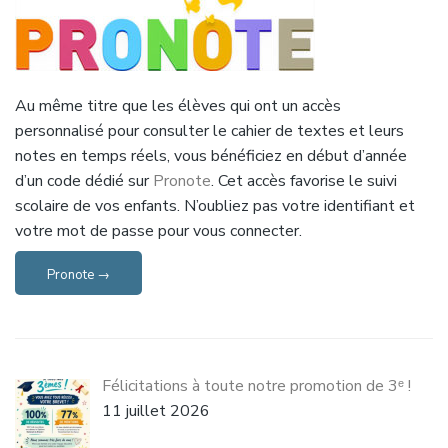
Au même titre que les élèves qui ont un accès
personnalisé pour consulter le cahier de textes et leurs
notes en temps réels, vous bénéficiez en début d’année
d’un code dédié sur
Pronote
. Cet accès favorise le suivi
scolaire de vos enfants. N’oubliez pas votre identifiant et
votre mot de passe pour vous connecter.
Pronote →
Félicitations à toute notre promotion de 3ᵉ !
11 juillet 2026