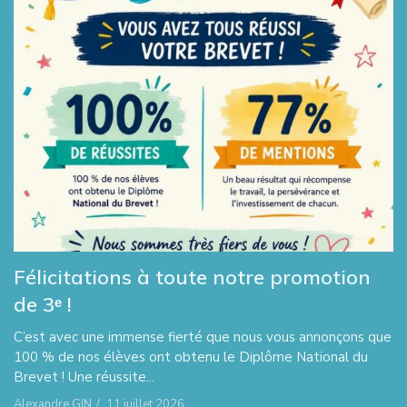
Félicitations à toute notre promotion
de 3ᵉ !
C’est avec une immense fierté que nous vous annonçons que
100 % de nos élèves ont obtenu le Diplôme National du
Brevet ! Une réussite...
Alexandre GIN
/
11 juillet 2026