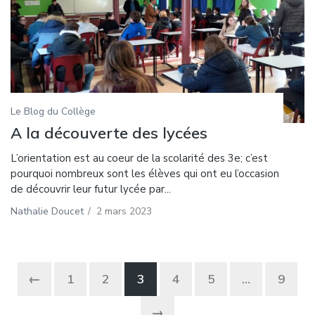
Le Blog du Collège
A la découverte des lycées
L’orientation est au coeur de la scolarité des 3e; c’est
pourquoi nombreux sont les élèves qui ont eu l’occasion
de découvrir leur futur lycée par...
Nathalie Doucet
/
2 mars 2023
←
1
2
3
4
5
…
9
→