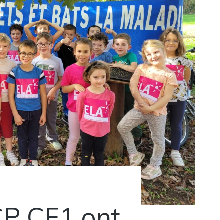
CP CE1 ont