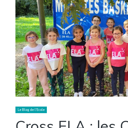
Le Blog de l'Ecole
Cross ELA : les 