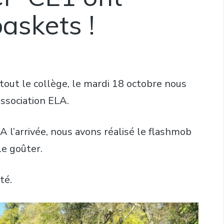
baskets !
 tout le collège, le mardi 18 octobre nous
association ELA.
l’arrivée, nous avons réalisé le flashmob
le goûter.
té.