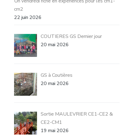
Un vendredi riche en expériences pour les cm1-
cm2
22 juin 2026
COUTIERES GS Dernier jour
20 mai 2026
GS à Coutières
20 mai 2026
Sortie MAULEVRIER CE1-CE2 &
CE2-CM1
19 mai 2026