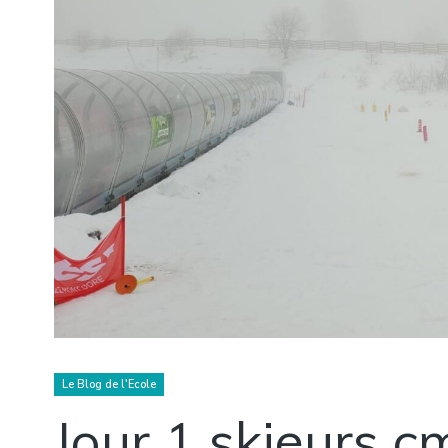
Le Blog de l'Ecole
Jour 1 skieurs c