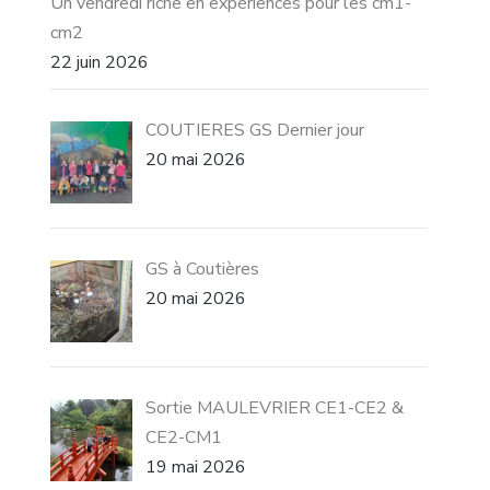
Un vendredi riche en expériences pour les cm1-
cm2
22 juin 2026
COUTIERES GS Dernier jour
20 mai 2026
GS à Coutières
20 mai 2026
Sortie MAULEVRIER CE1-CE2 &
CE2-CM1
19 mai 2026