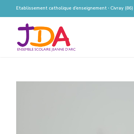
Etablissement catholique d’enseignement ∙ Civray (86)
JEANNE
D'ARC
CIVRAY
Ensemble Scolaire à Civray (86)