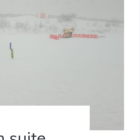
m suite