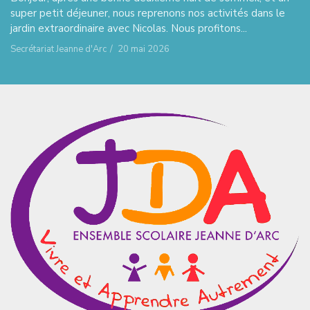
super petit déjeuner, nous reprenons nos activités dans le
jardin extraordinaire avec Nicolas. Nous profitons...
Secrétariat Jeanne d'Arc
/
20 mai 2026