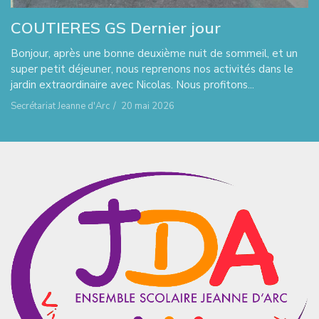
COUTIERES GS Dernier jour
Bonjour, après une bonne deuxième nuit de sommeil, et un
super petit déjeuner, nous reprenons nos activités dans le
jardin extraordinaire avec Nicolas. Nous profitons...
Secrétariat Jeanne d'Arc
/
20 mai 2026