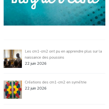
Les cm1-cm2 ont pu en apprendre plus sur la
naissance des poussins
22 juin 2026
Créations des cm1-cm2 en symétrie
22 juin 2026