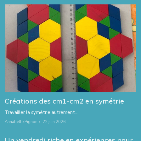
Créations des cm1-cm2 en symétrie
Travailler la symétrie autrement…
Annabelle Pignon
/
22 juin 2026
Un vendredi riche en expériences pour