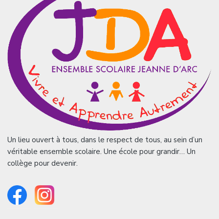
Un lieu ouvert à tous, dans le respect de tous, au sein d’un
véritable ensemble scolaire. Une école pour grandir… Un
collège pour devenir.