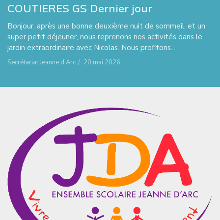
COUTIERES GS Dernier jour
Bonjour, après une bonne deuxième nuit de sommeil, et un
super petit déjeuner, nous reprenons nos activités dans le
jardin extraordinaire avec Nicolas. Nous profitons...
Secrétariat Jeanne d'Arc
/
20 mai 2026