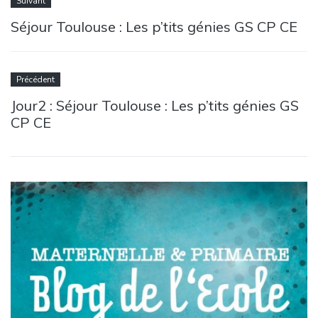
Suivant
Séjour Toulouse : Les p’tits génies GS CP CE
Précédent
Jour2 : Séjour Toulouse : Les p’tits génies GS
CP CE