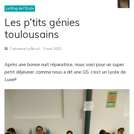
Le Blog de l'Ecole
Les p’tits génies
toulousains
Fabienne Le Nicol
- 3 mai 2023
Après une bonne nuit réparatrice, nous voici pour un super
petit déjeuner..comme nous a dit une GS: c’est un lycée de
Luxe!!