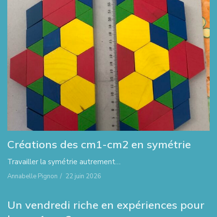
Créations des cm1-cm2 en symétrie
Travailler la symétrie autrement…
Annabelle Pignon
/
22 juin 2026
Un vendredi riche en expériences pour