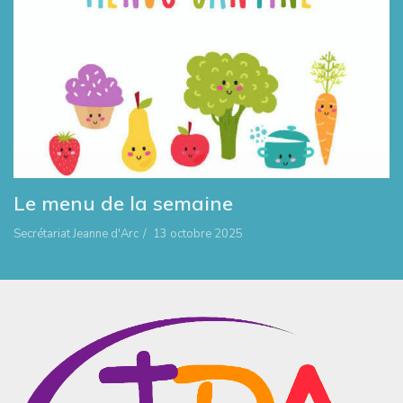
Le menu de la semaine
Secrétariat Jeanne d'Arc
/
13 octobre 2025