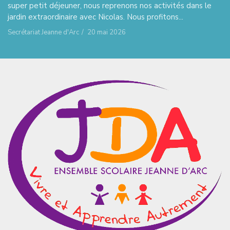
super petit déjeuner, nous reprenons nos activités dans le
jardin extraordinaire avec Nicolas. Nous profitons...
Secrétariat Jeanne d'Arc
/
20 mai 2026