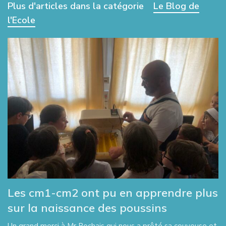
Plus d'articles dans la catégorie
Le Blog de
l'Ecole
Les cm1-cm2 ont pu en apprendre plus
sur la naissance des poussins
Un grand merci à Mr Rochais qui nous a prêté sa couveuse et