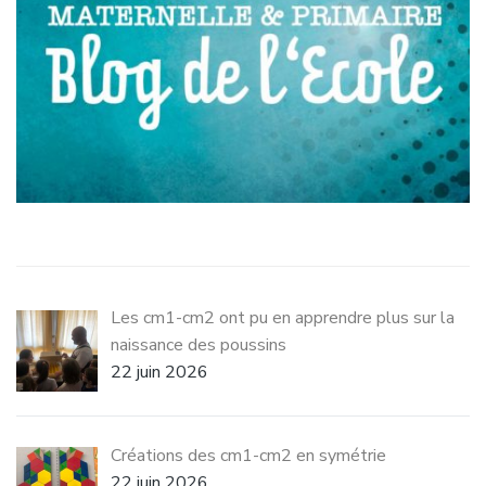
Les cm1-cm2 ont pu en apprendre plus sur la
naissance des poussins
22 juin 2026
Créations des cm1-cm2 en symétrie
22 juin 2026