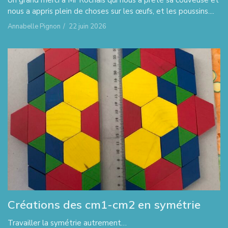
nous a appris plein de choses sur les œufs, et les poussins....
Annabelle Pignon
/
22 juin 2026
Créations des cm1-cm2 en symétrie
Travailler la symétrie autrement…