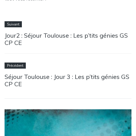
Suivant
Jour2 : Séjour Toulouse : Les p’tits génies GS
CP CE
Précédent
Séjour Toulouse : Jour 3 : Les p’tits génies GS
CP CE