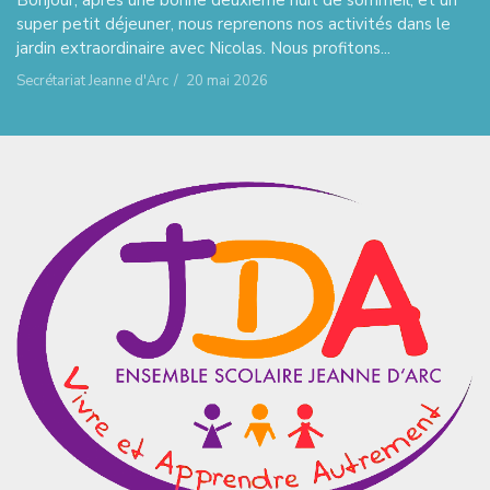
super petit déjeuner, nous reprenons nos activités dans le
jardin extraordinaire avec Nicolas. Nous profitons...
Secrétariat Jeanne d'Arc
/
20 mai 2026