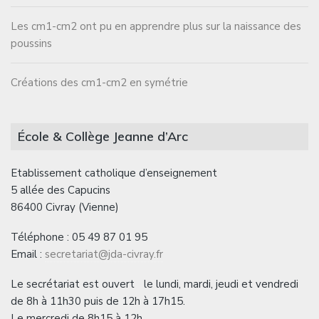
Les cm1-cm2 ont pu en apprendre plus sur la naissance des
poussins
Créations des cm1-cm2 en symétrie
École & Collège Jeanne d’Arc
Etablissement catholique d’enseignement
5 allée des Capucins
86400 Civray (Vienne)
Téléphone : 05 49 87 01 95
Email :
secretariat@jda-civray.fr
Le secrétariat est ouvert le lundi, mardi, jeudi et vendredi
de 8h à 11h30 puis de 12h à 17h15.
Le mercredi de 8h15 à 12h.