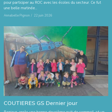
pour participer au ROC avec les écoles du secteur. Ce fut
une belle matinée...
Annabelle Pignon
/
22 juin 2026
COUTIERES GS Dernier jour
Bonjour, après une bonne deuxième nuit de sommeil, et un