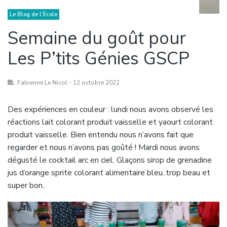
Le Blog de l'Ecole
Semaine du goût pour
Les P’tits Génies GSCP
Fabienne Le Nicol
- 12 octobre 2022
Des expériences en couleur : lundi nous avons observé les
réactions lait colorant produit vaisselle et yaourt colorant
produit vaisselle. Bien entendu nous n’avons fait que
regarder et nous n’avons pas goûté ! Mardi nous avons
dégusté le cocktail arc en ciel. Glaçons sirop de grenadine
jus d’orange sprite colorant alimentaire bleu..trop beau et
super bon..