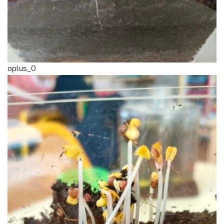
oplus_0