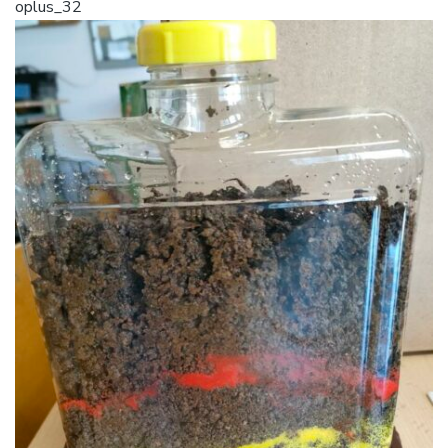
oplus_32