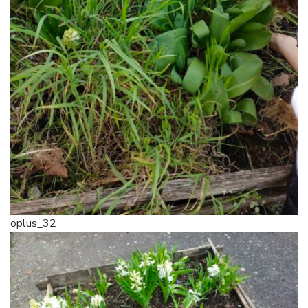
oplus_32