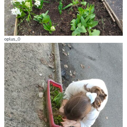
oplus_0