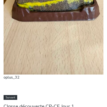
oplus_32
Suivant
Classe découverte CP-CE Jour 1