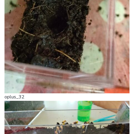
oplus_32